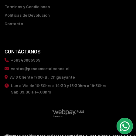
Terminos y Condiciones
Políticas de Devolución
Contacto
CONTÁCTANOS
+56948865535
ventas@pescamortalconce.cl
Av 8 Oriente 1700-B , Chiguayante
Lun a Vie de 10:30hrs a 14:30 y 15:30hrs a 19:30hrs
Sáb 09:00 a 14:00hrs
PESCA MORTAL CONCE © 2026
Utilizamos cookies para mejorar tu experiencia, optimizar nuestro sitio y