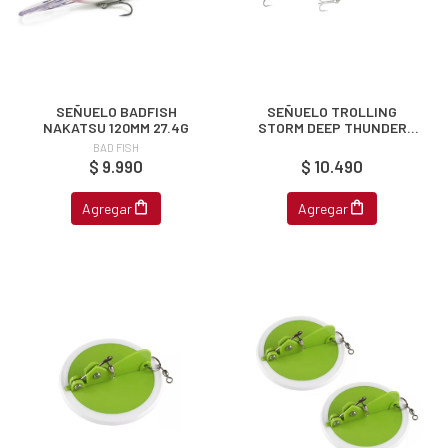
SEÑUELO BADFISH
SEÑUELO TROLLING
NAKATSU 120MM 27.4G
STORM DEEP THUNDER
11CM 28G
BAD FISH
$ 9.990
$ 10.490
Agregar
Agregar