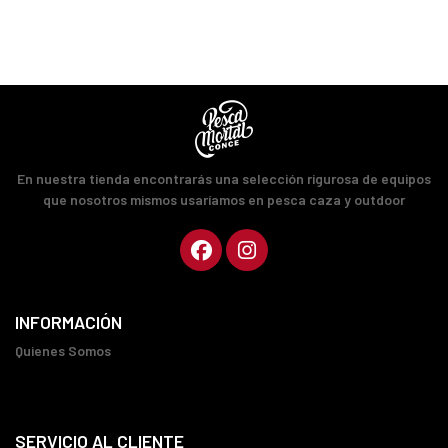
En nuestra tienda encontrarás una selección rigurosa de equipos
que nosotros mismos usaríamos en pesca caza y outdoor
INFORMACIÓN
Quienes Somos
SERVICIO AL CLIENTE