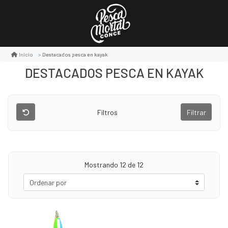
Destacados pesca en kayak
Inicio
DESTACADOS PESCA EN KAYAK
Filtros
Filtrar
Mostrando
12
de 12