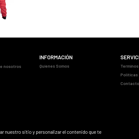
INFORMACIÓN
SERVIC
Quienes Somos
Terminos
ue nosotros
Políticas
Contact
r nuestro sitio y personalizar el contenido que te