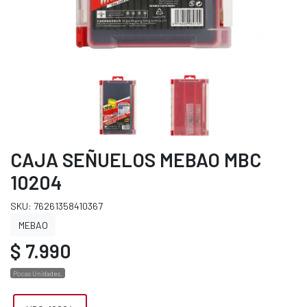
CAJA SEÑUELOS MEBAO MBC
10204
SKU: 76261358410367
MEBAO
$ 7.990
Pocas Unidades.