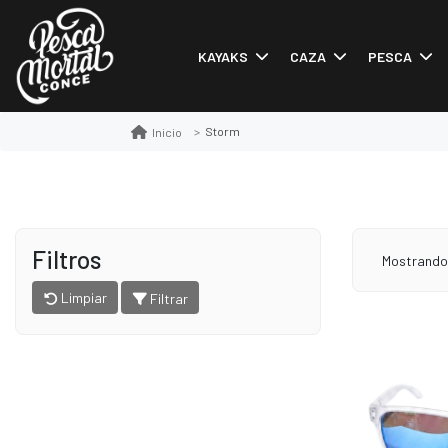
KAYAKS
CAZA
PESCA
Storm
Inicio
Filtros
Mostrand
Limpiar
Filtrar