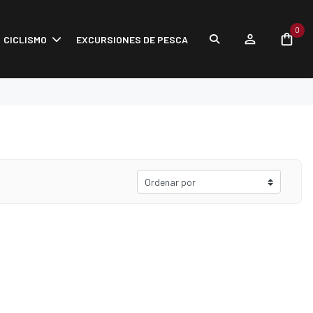
0
CICLISMO
EXCURSIONES DE PESCA