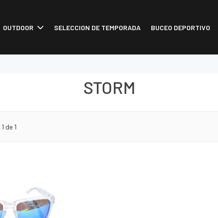
OUTDOOR
SELECCION DE TEMPORADA
BUCEO DEPORTIVO
STORM
o
1
de 1