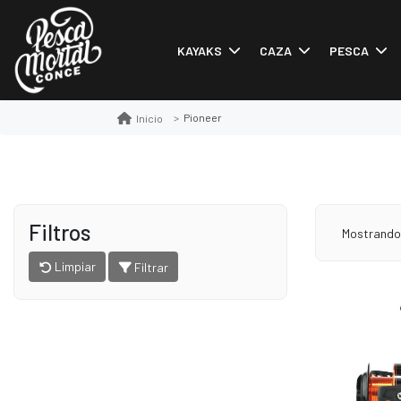
KAYAKS
CAZA
PESCA
Pioneer
Inicio
Filtros
Mostrand
Limpiar
Filtrar