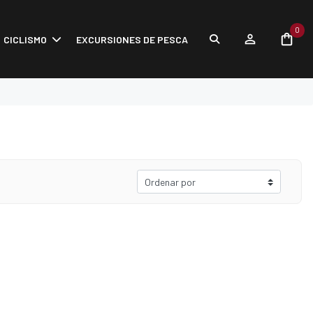
0
CICLISMO
EXCURSIONES DE PESCA