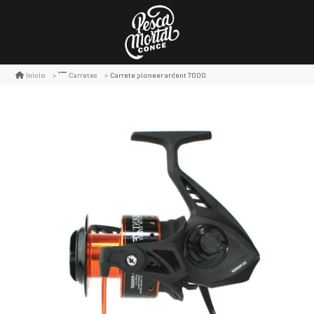
Carrete pioneer ardent 7000
Inicio
Carretes