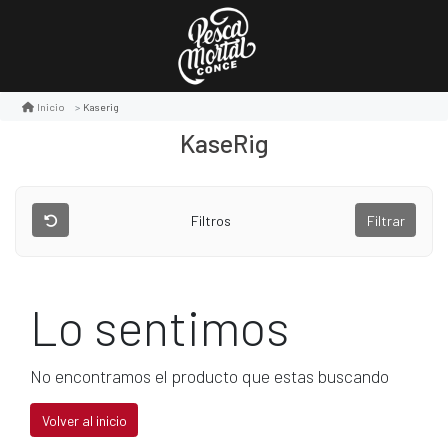
Kaserig
Inicio
KaseRig
Filtros
Filtrar
Lo sentimos
No encontramos el producto que estas buscando
Volver al inicio