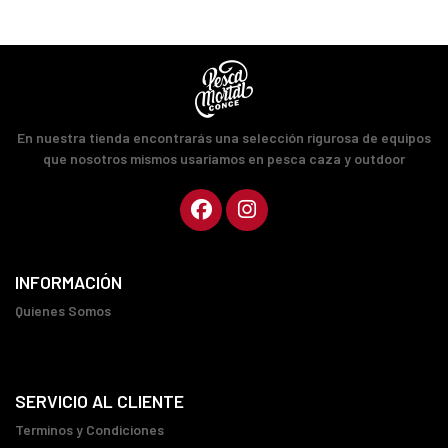
En nuestra tienda encontrarás una selección rigurosa de equipos
que nosotros mismos usaríamos en pesca caza y outdoor
INFORMACIÓN
Quienes Somos
SERVICIO AL CLIENTE
Terminos y Condiciones