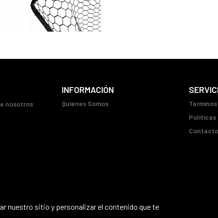
INFORMACIÓN
SERVIC
Quienes Somos
Terminos
ue nosotros
Políticas
Contact
r nuestro sitio y personalizar el contenido que te