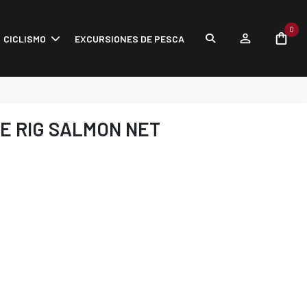
0
CICLISMO
EXCURSIONES DE PESCA
E RIG SALMON NET