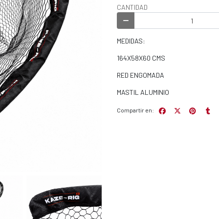
CANTIDAD
MEDIDAS:
164X58X60 CMS
RED ENGOMADA
MASTIL ALUMINIO
Compartir en: