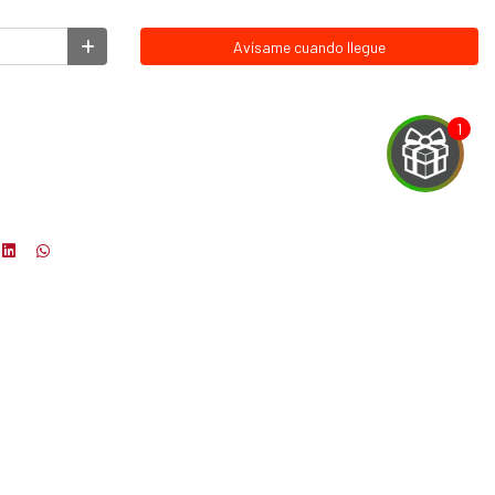
Avísame cuando llegue