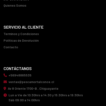
Quienes Somos
SERVICIO AL CLIENTE
Terminos y Condiciones
Políticas de Devolución
Contacto
CONTÁCTANOS
+56948865535
ventas@pescamortalconce.cl
Av 8 Oriente 1700-B , Chiguayante
Lun a Vie de 10:30hrs a 14:30 y 15:30hrs a 19:30hrs
Sáb 09:00 a 14:00hrs