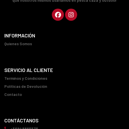
que nosotros mismos usaríamos en pesca caza y outdoor
INFORMACIÓN
Quienes Somos
SERVICIO AL CLIENTE
Terminos y Condiciones
Políticas de Devolución
Contacto
CONTÁCTANOS
+56948865535