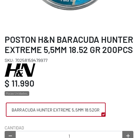
POSTON H&N BARACUDA HUNTER
EXTREME 5,5MM 18.52 GR 200PCS
SKU: 70258159479977
$ 11.990
Pocas Unidades.
BARRACUDA HUNTER EXTREME 5,5MM 18.52GR
CANTIDAD