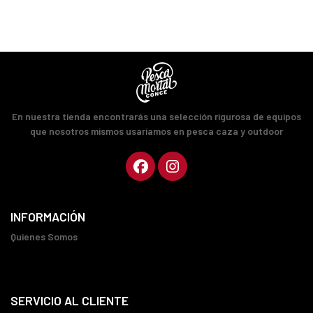
En nuestra tienda encontrarás una selección rigurosa de equipos
que nosotros mismos usaríamos en pesca caza y outdoor
INFORMACIÓN
Quienes Somos
SERVICIO AL CLIENTE