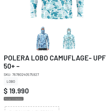
POLERA LOBO CAMUFLAGE- UPF
50+ –
SKU: 76780240575927
LOBO
$ 19.990
Pocas Unidades.