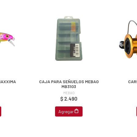
MAXXIMA
CAJA PARA SEÑUELOS MEBAO
CAR
MB3103
MEBAO
$ 2.490
Agregar