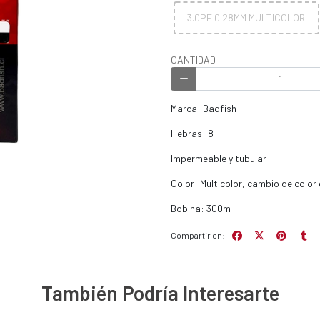
3.0PE 0.28MM MULTICOLOR
CANTIDAD
Marca: Badfish
Hebras: 8
Impermeable y tubular
Color: Multicolor, cambio de colo
Bobina: 300m
Compartir en:
También Podría Interesarte