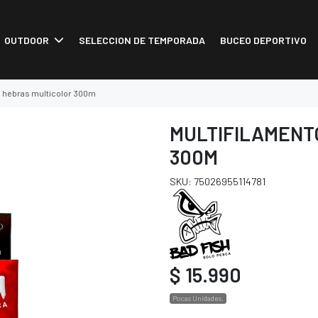
OUTDOOR
SELECCION DE TEMPORADA
BUCEO DEPORTIVO
 8 hebras multicolor 300m
MULTIFILAMENT
300M
SKU: 75026955114781
$ 15.990
Pocas Unidades.