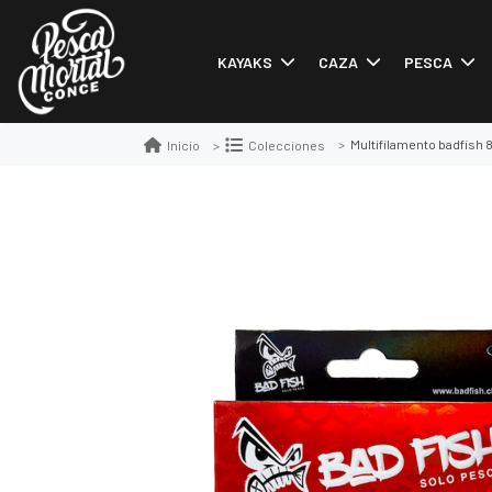
KAYAKS
CAZA
PESCA
Multifilamento badfish
Inicio
Colecciones