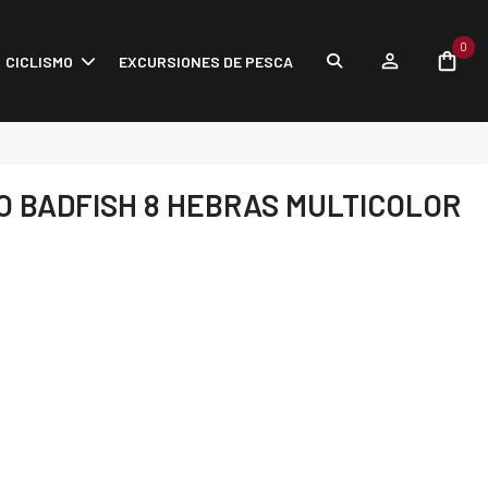
0
CICLISMO
EXCURSIONES DE PESCA
O BADFISH 8 HEBRAS MULTICOLOR