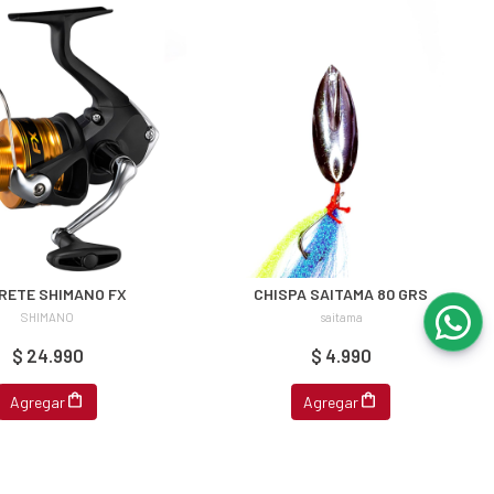
RETE SHIMANO FX
CHISPA SAITAMA 80 GRS
SHIMANO
saitama
$ 24.990
$ 4.990
Agregar
Agregar