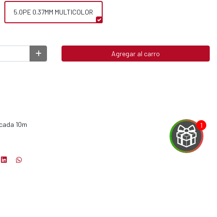
5.0PE 0.37MM MULTICOLOR
Agregar al carro
r cada 10m