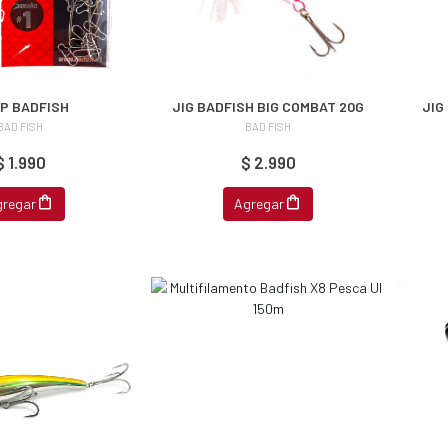
P BADFISH
JIG BADFISH BIG COMBAT 20G
JIG
BAD FISH
BAD FISH
$ 1.990
$ 2.990
gregar
Agregar