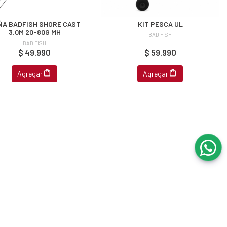
ÑA BADFISH SHORE CAST
KIT PESCA UL
3.0M 20-80G MH
BAD FISH
BAD FISH
$ 49.990
$ 59.990
Agregar
Agregar