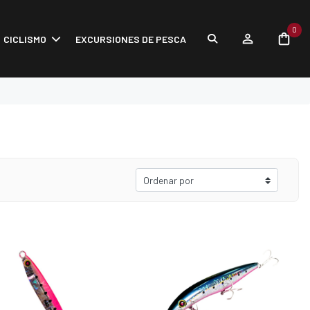
0
CICLISMO
EXCURSIONES DE PESCA