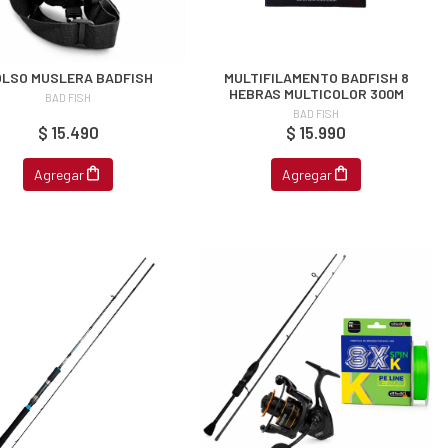
LSO MUSLERA BADFISH
MULTIFILAMENTO BADFISH 8
HEBRAS MULTICOLOR 300M
BAD FISH
BAD FISH
$ 15.490
$ 15.990
Agregar
Agregar