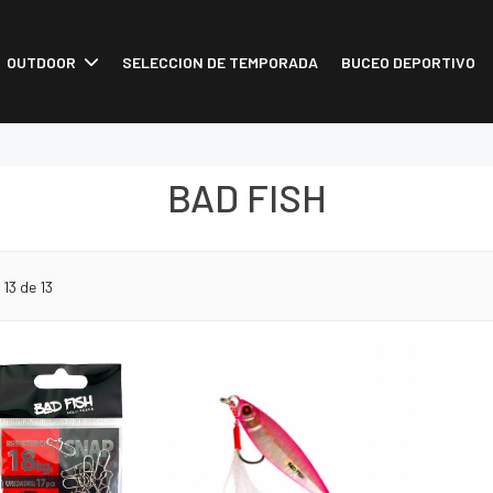
OUTDOOR
SELECCION DE TEMPORADA
BUCEO DEPORTIVO
BAD FISH
o
13
de 13