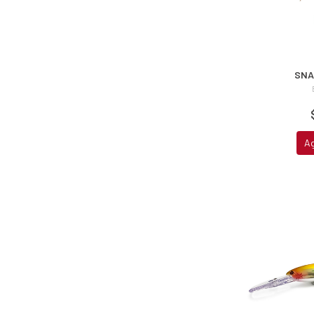
SNA
A