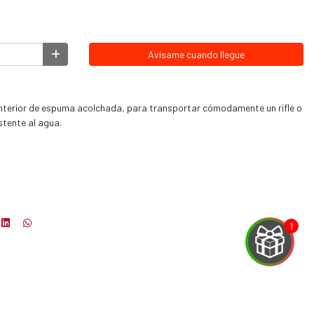
Avísame cuando llegue
 interior de espuma acolchada, para transportar cómodamente un rifle o
stente al agua.