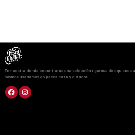
En nuestra tienda encontrarás una selección rigurosa de equipos q
mismos usaríamos en pesca caza y outdoor