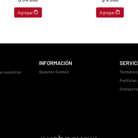
Agregar
Agregar
INFORMACIÓN
SERVIC
Quienes Somos
Terminos
ue nosotros
Políticas
Contact