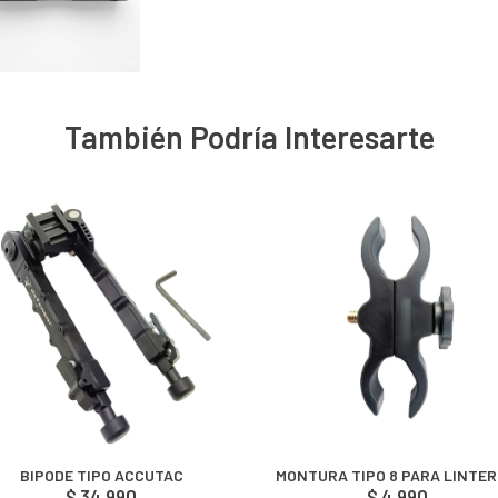
También Podría Interesarte
BIPODE TIPO ACCUTAC
MONTURA TIPO 8 PARA LINTE
$ 34.990
$ 4.990