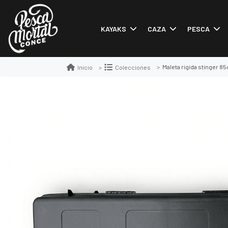
KAYAKS
CAZA
PESCA
Maleta rigida stinger 8
Inicio
Colecciones