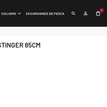
0
CICLISMO
EXCURSIONES DE PESCA
STINGER 85CM