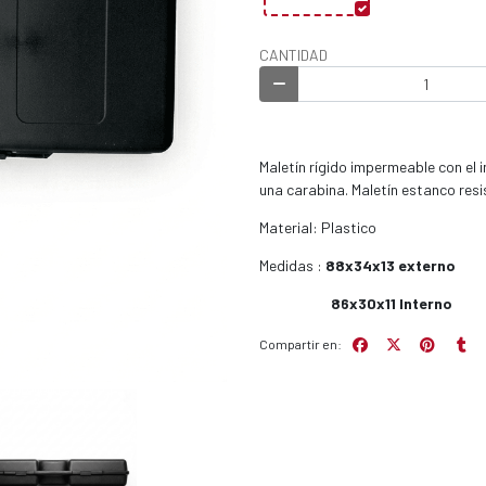
CANTIDAD
Maletín rígido impermeable con el
una carabina. Maletín estanco resi
Material: Plastico
Medidas :
88x34x13 externo
86x30x11 Interno
Compartir en: