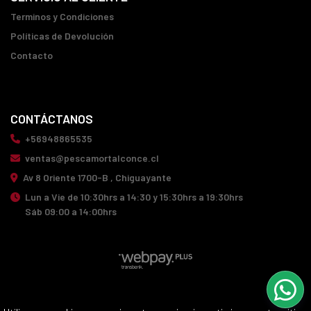
Terminos y Condiciones
Políticas de Devolución
Contacto
CONTÁCTANOS
+56948865535
ventas@pescamortalconce.cl
Av 8 Oriente 1700-B , Chiguayante
Lun a Vie de 10:30hrs a 14:30 y 15:30hrs a 19:30hrs
Sáb 09:00 a 14:00hrs
PESCA MORTAL CONCE © 2026