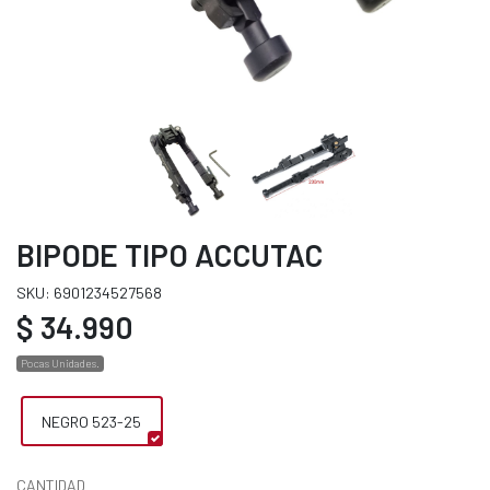
BIPODE TIPO ACCUTAC
SKU: 6901234527568
$ 34.990
Pocas Unidades.
NEGRO 523-25
CANTIDAD