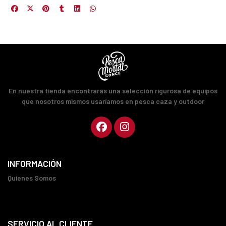
En nuestra tienda encontrarás una selección rigurosa de equipos
que nosotros mismos usaríamos en pesca caza y outdoor
INFORMACIÓN
Quienes Somos
SERVICIO AL CLIENTE