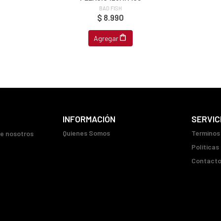
BAD FISH
$ 8.990
Agregar
INFORMACIÓN
SERVIC
Quienes Somos
Terminos
ue nosotros
Políticas
Contact