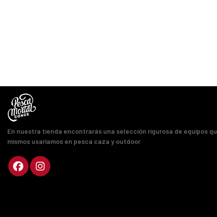
En nuestra tienda encontrarás una selección rigurosa de equipos q
mismos usaríamos en pesca caza y outdoor