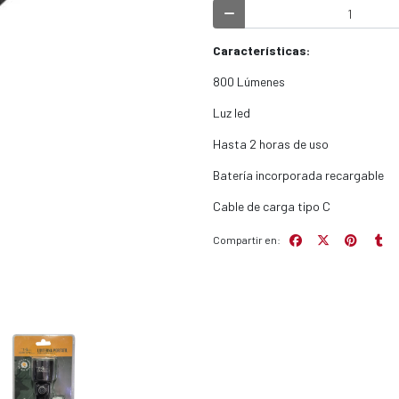
Características:
800 Lúmenes
Luz led
Hasta 2 horas de uso
Batería incorporada recargable
Cable de carga tipo C
Compartir en: