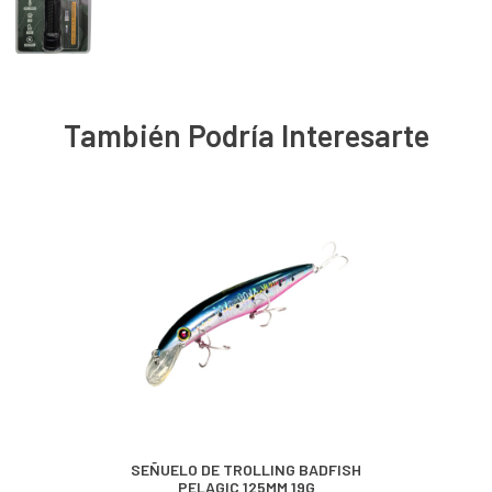
También Podría Interesarte
SEÑUELO DE TROLLING BADFISH
PELAGIC 125MM 19G