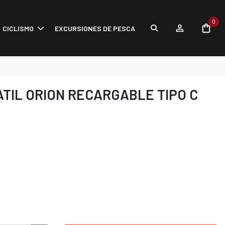
0
CICLISMO
EXCURSIONES DE PESCA
TIL ORION RECARGABLE TIPO C