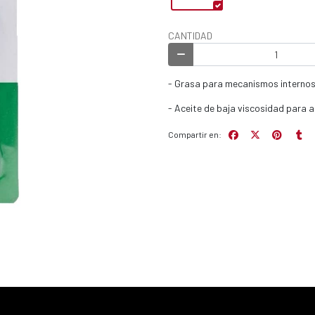
CANTIDAD
- Grasa para mecanismos internos
- Aceite de baja viscosidad para 
Compartir en: