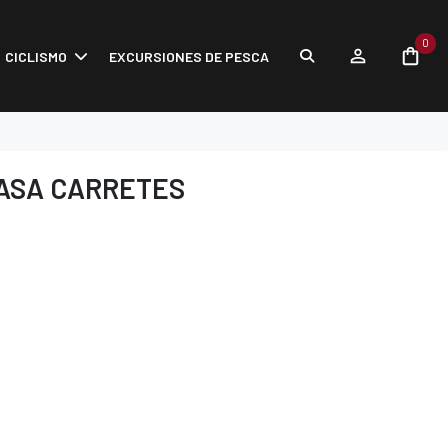
0
CICLISMO
EXCURSIONES DE PESCA
RASA CARRETES