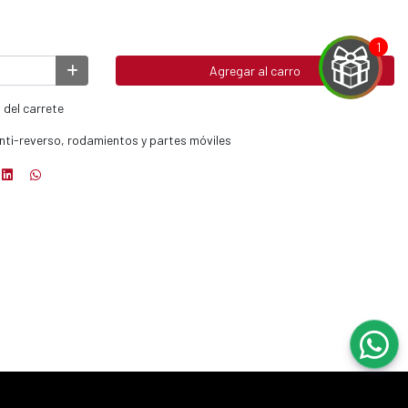
Agregar al carro
 del carrete
anti-reverso, rodamientos y partes móviles