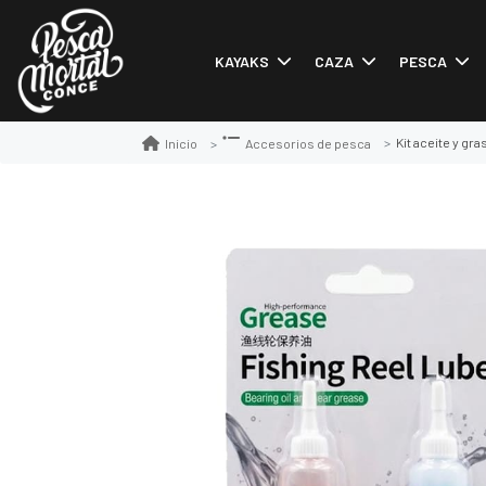
KAYAKS
CAZA
PESCA
Kit aceite y gr
Inicio
Accesorios de pesca