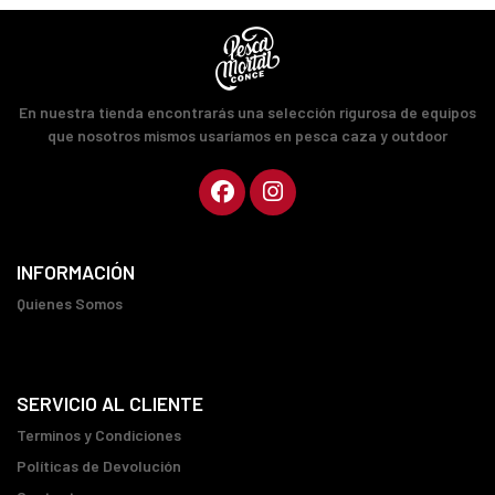
En nuestra tienda encontrarás una selección rigurosa de equipos
que nosotros mismos usaríamos en pesca caza y outdoor
INFORMACIÓN
Quienes Somos
SERVICIO AL CLIENTE
Terminos y Condiciones
Políticas de Devolución