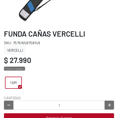
FUNDA CAÑAS VERCELLI
SKU: 75761658758149
VERCELLI
$ 27.990
Pocas Unidades.
1.6M
CANTIDAD
Agregar al carro