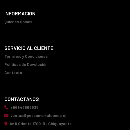
INFORMACIÓN
Quienes Somos
SERVICIO AL CLIENTE
Terminos y Condiciones
Políticas de Devolución
Contacto
CONTÁCTANOS
+56948865535
ventas@pescamortalconce.cl
Av 8 Oriente 1700-B , Chiguayante