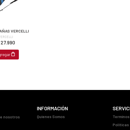
AÑAS VERCELLI
VERCELLI
 27.990
gregar
INFORMACIÓN
SERVIC
Quienes Somos
Terminos
ue nosotros
Políticas