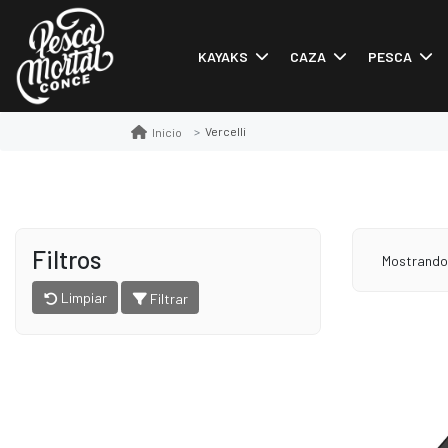
KAYAKS
CAZA
PESCA
Vercelli
Inicio
Filtros
Mostrand
Limpiar
Filtrar