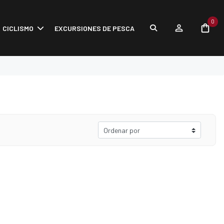
0
CICLISMO
EXCURSIONES DE PESCA