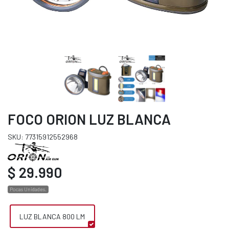
FOCO ORION LUZ BLANCA
SKU: 77315912552968
$ 29.990
Pocas Unidades.
LUZ BLANCA 800 LM