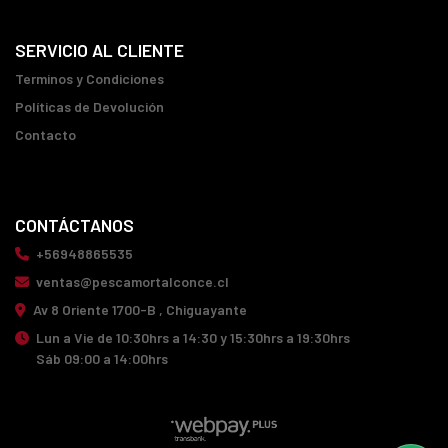
SERVICIO AL CLIENTE
Terminos y Condiciones
Políticas de Devolución
Contacto
CONTÁCTANOS
+56948865535
ventas@pescamortalconce.cl
Av 8 Oriente 1700-B , Chiguayante
Lun a Vie de 10:30hrs a 14:30 y 15:30hrs a 19:30hrs
Sáb 09:00 a 14:00hrs