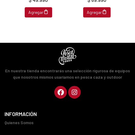
Agregar
Agregar
En nuestra tienda encontrarás una selección rigurosa de equipos
que nosotros mismos usaríamos en pesca caza y outdoor
INFORMACIÓN
Quienes Somos