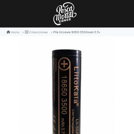
Pila liitokala 18650 3500mah 3.7v
Inicio
Colecciones