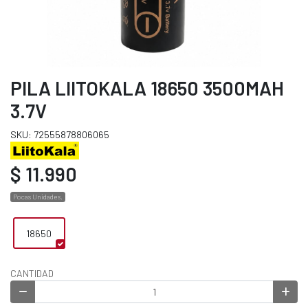
PILA LIITOKALA 18650 3500MAH
3.7V
SKU: 72555878806065
$ 11.990
Pocas Unidades.
18650
CANTIDAD