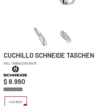
CUCHILLO SCHNEIDE TASCHEN
SKU: 76866209215675
$ 8.990
Pocas Unidades.
440 INOX