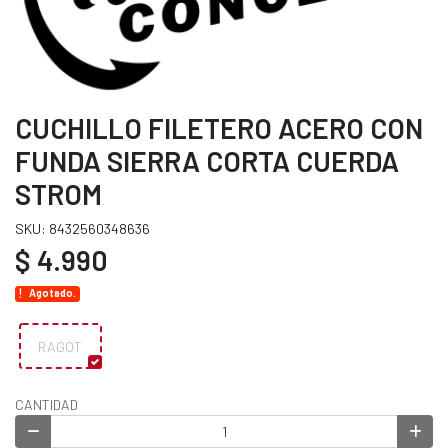
CUCHILLO FILETERO ACERO CON
FUNDA SIERRA CORTA CUERDA
STROM
SKU: 8432560348636
$ 4.990
Agotado.
RAGOT
CANTIDAD