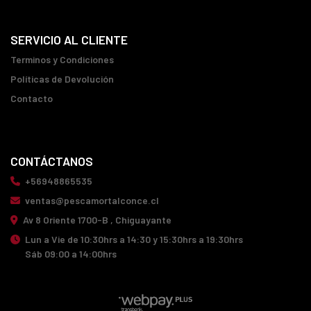
SERVICIO AL CLIENTE
Terminos y Condiciones
Políticas de Devolución
Contacto
CONTÁCTANOS
+56948865535
ventas@pescamortalconce.cl
Av 8 Oriente 1700-B , Chiguayante
Lun a Vie de 10:30hrs a 14:30 y 15:30hrs a 19:30hrs
Sáb 09:00 a 14:00hrs