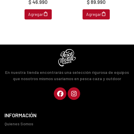
$ 46.990
$ 89.990
Agregar
Agregar
En nuestra tienda encontrarás una selección rigurosa de equipos
que nosotros mismos usaríamos en pesca caza y outdoor
INFORMACIÓN
Quienes Somos