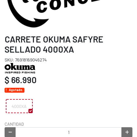
CARRETE OKUMA SAFYRE
SELLADO 4000XA
SKU: 76918169046274
$ 66.990
Agotado.
4000XA
CANTIDAD