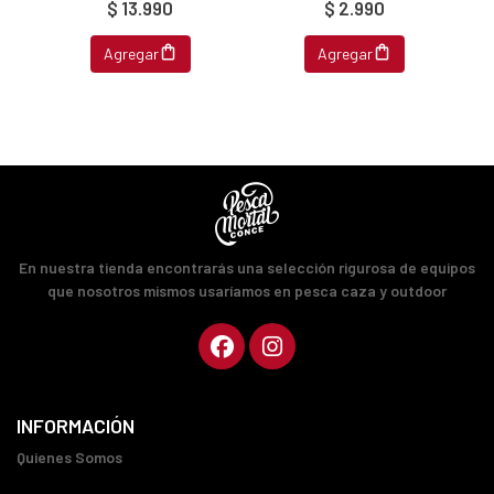
$ 13.990
$ 2.990
Agregar
Agregar
En nuestra tienda encontrarás una selección rigurosa de equipos
que nosotros mismos usaríamos en pesca caza y outdoor
INFORMACIÓN
Quienes Somos