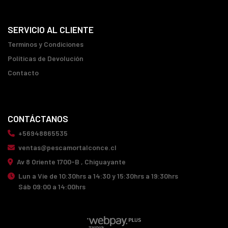
SERVICIO AL CLIENTE
Terminos y Condiciones
Políticas de Devolución
Contacto
CONTÁCTANOS
+56948865535
ventas@pescamortalconce.cl
Av 8 Oriente 1700-B , Chiguayante
Lun a Vie de 10:30hrs a 14:30 y 15:30hrs a 19:30hrs
Sáb 09:00 a 14:00hrs