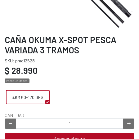
CAÑA OKUMA X-SPOT PESCA
VARIADA 3 TRAMOS
SKU: pmc12528
$ 28.990
Pocas Unidades.
3.6M 60-120 GRS
CANTIDAD
Agregar al carro