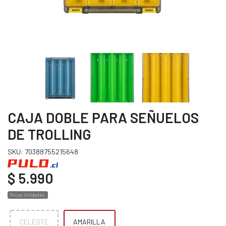
CAJA DOBLE PARA SEÑUELOS
DE TROLLING
SKU: 70388755215648
$ 5.990
Pocas Unidades.
CELESTE
AMARILLA