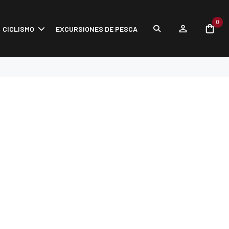
0
CICLISMO
EXCURSIONES DE PESCA