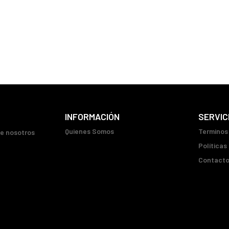
INFORMACIÓN
SERVIC
Quienes Somos
Terminos
ue nosotros
Políticas
Contact