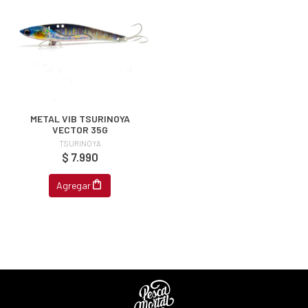
METAL VIB TSURINOYA
VECTOR 35G
TSURINOYA
$ 7.990
Agregar