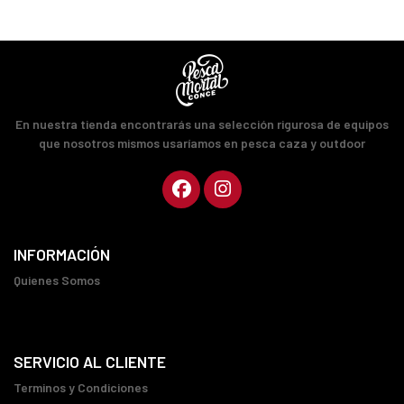
En nuestra tienda encontrarás una selección rigurosa de equipos
que nosotros mismos usaríamos en pesca caza y outdoor
INFORMACIÓN
Quienes Somos
SERVICIO AL CLIENTE
Terminos y Condiciones