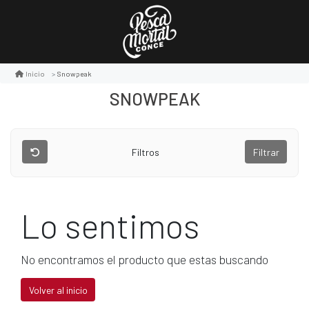
Snowpeak
Inicio
SNOWPEAK
Filtros
Filtrar
Lo sentimos
No encontramos el producto que estas buscando
Volver al inicio