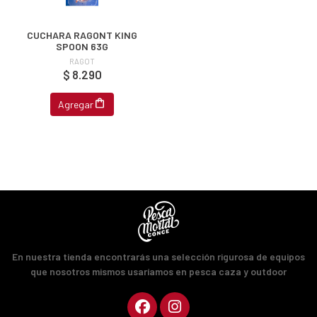
CUCHARA RAGONT KING
SPOON 63G
RAGOT
$ 8.290
Agregar
En nuestra tienda encontrarás una selección rigurosa de equipos
que nosotros mismos usaríamos en pesca caza y outdoor