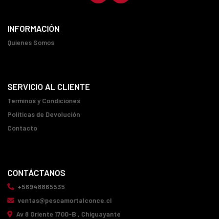
INFORMACIÓN
Quienes Somos
SERVICIO AL CLIENTE
Terminos y Condiciones
Políticas de Devolución
Contacto
CONTÁCTANOS
+56948865535
ventas@pescamortalconce.cl
Av 8 Oriente 1700-B , Chiguayante