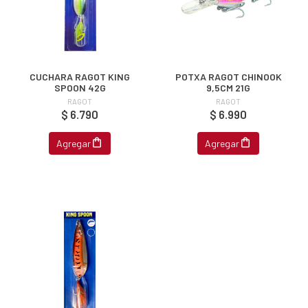
CUCHARA RAGOT KING
POTXA RAGOT CHINOOK
SPOON 42G
9,5CM 21G
RAGOT
RAGOT
$ 6.790
$ 6.990
Agregar
Agregar