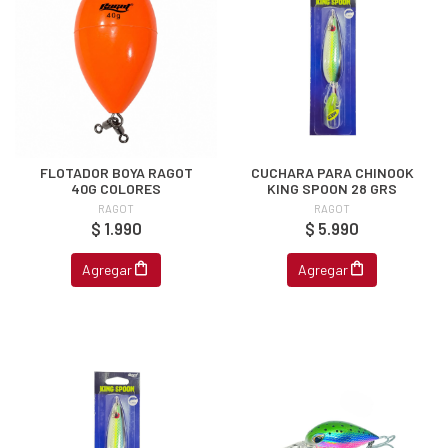
FLOTADOR BOYA RAGOT
CUCHARA PARA CHINOOK
40G COLORES
KING SPOON 28 GRS
RAGOT
RAGOT
$ 1.990
$ 5.990
Agregar
Agregar