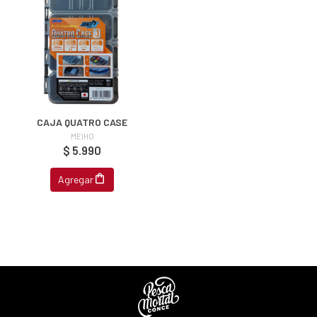
CAJA QUATRO CASE
MEIHO
$ 5.990
Agregar