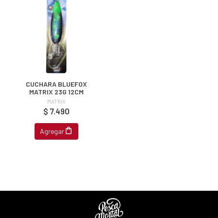
CUCHARA BLUEFOX
MATRIX 23G 12CM
MATRIX
$ 7.490
Agregar