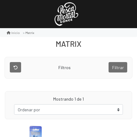
Matrix
Inicio
MATRIX
Filtros
Filtrar
Mostrando
1
de 1