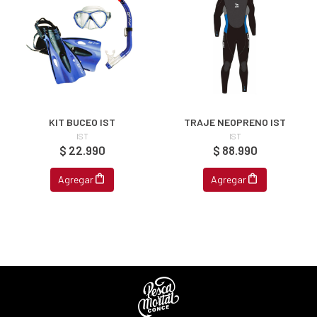
KIT BUCEO IST
TRAJE NEOPRENO IST
IST
IST
$ 22.990
$ 88.990
Agregar
Agregar