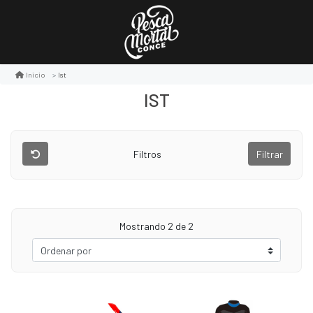
Ist
Inicio
IST
Filtros
Filtrar
Mostrando
2
de 2