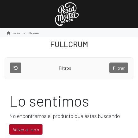
Fullcrum
Inicio
FULLCRUM
Filtros
Filtrar
Lo sentimos
No encontramos el producto que estas buscando
Volver al inicio