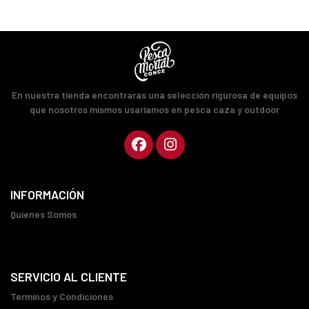
En nuestra tienda encontrarás una selección rigurosa de equipos
que nosotros mismos usaríamos en pesca caza y outdoor
INFORMACIÓN
Quienes Somos
SERVICIO AL CLIENTE
Terminos y Condiciones