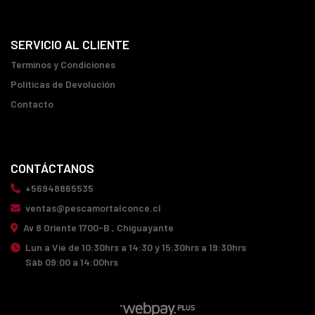
SERVICIO AL CLIENTE
Terminos y Condiciones
Políticas de Devolución
Contacto
CONTÁCTANOS
+56948865535
ventas@pescamortalconce.cl
Av 8 Oriente 1700-B , Chiguayante
Lun a Vie de 10:30hrs a 14:30 y 15:30hrs a 19:30hrs
Sáb 09:00 a 14:00hrs