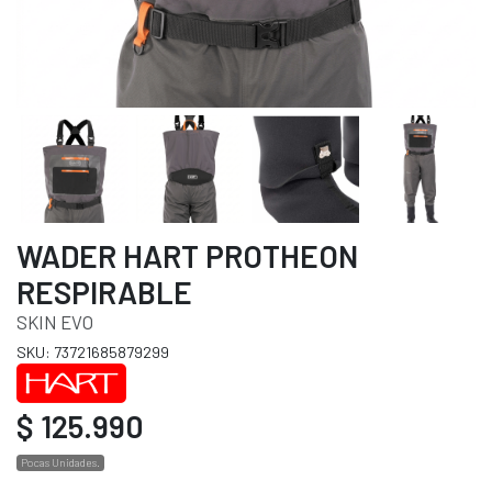
WADER HART PROTHEON
RESPIRABLE
SKIN EVO
SKU: 73721685879299
$ 125.990
Pocas Unidades.