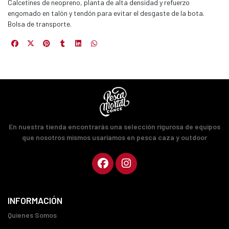
Calcetines de neopreno, planta de alta densidad y refuerzo
engomado en talón y tendón para evitar el desgaste de la bota.
Bolsa de transporte.
En nuestra tienda encontrarás una selección rigurosa de equipos
que nosotros mismos usaríamos en pesca caza y outdoor
INFORMACIÓN
Quienes Somos