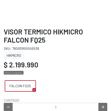
VISOR TERMICO HIKMICRO
FALCON FQ25
SKU: 78093955556538
HIKMICRO
$ 2.199.990
Pocas Unidades.
FALCON FQ25
CANTIDAD