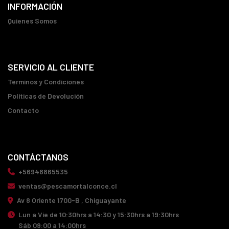
INFORMACIÓN
Quienes Somos
SERVICIO AL CLIENTE
Terminos y Condiciones
Políticas de Devolución
Contacto
CONTÁCTANOS
+56948865535
ventas@pescamortalconce.cl
Av 8 Oriente 1700-B , Chiguayante
Lun a Vie de 10:30hrs a 14:30 y 15:30hrs a 19:30hrs
Sáb 09:00 a 14:00hrs