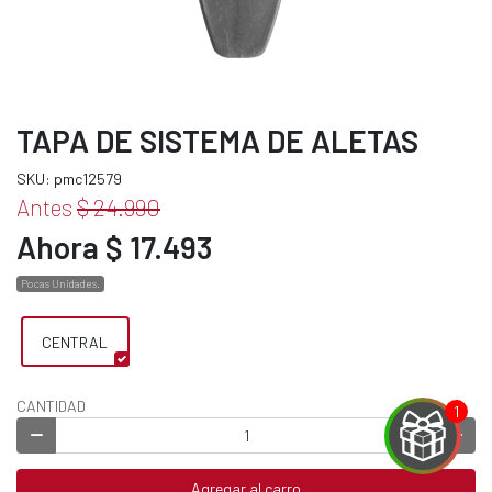
TAPA DE SISTEMA DE ALETAS
SKU: pmc12579
Antes
$ 24.990
Ahora $ 17.493
Pocas Unidades.
CENTRAL
CANTIDAD
Agregar al carro