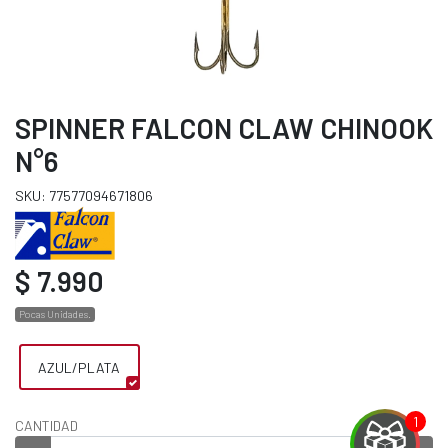
SPINNER FALCON CLAW CHINOOK
N°6
SKU: 77577094671806
$ 7.990
Pocas Unidades.
AZUL/PLATA
CANTIDAD