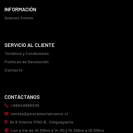
INFORMACIÓN
Quienes Somos
SERVICIO AL CLIENTE
Terminos y Condiciones
Políticas de Devolución
Contacto
CONTÁCTANOS
+56948865535
ventas@pescamortalconce.cl
Av 8 Oriente 1700-B , Chiguayante
Lun a Vie de 10:30hrs a 14:30 y 15:30hrs a 19:30hrs