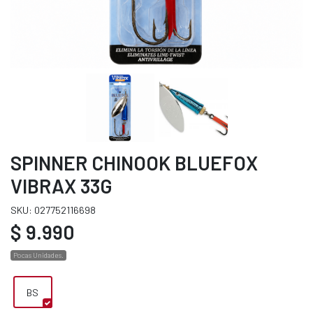
SPINNER CHINOOK BLUEFOX
VIBRAX 33G
SKU: 027752116698
$ 9.990
Pocas Unidades.
BS