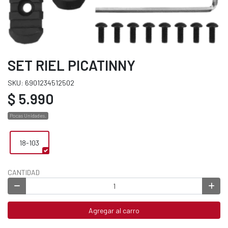
SET RIEL PICATINNY
SKU: 6901234512502
$ 5.990
Pocas Unidades.
18-103
CANTIDAD
Agregar al carro