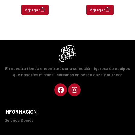
Agregar
Agregar
En nuestra tienda encontrarás una selección rigurosa de equipos
que nosotros mismos usaríamos en pesca caza y outdoor
INFORMACIÓN
Quienes Somos