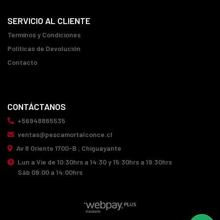
SERVICIO AL CLIENTE
Terminos y Condiciones
Políticas de Devolución
Contacto
CONTÁCTANOS
+56948865535
ventas@pescamortalconce.cl
Av 8 Oriente 1700-B , Chiguayante
Lun a Vie de 10:30hrs a 14:30 y 15:30hrs a 19:30hrs
Sáb 09:00 a 14:00hrs