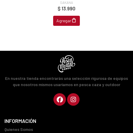
SAKANA
$ 13.990
Agregar
En nuestra tienda encontrarás una selección rigurosa de equipos
que nosotros mismos usaríamos en pesca caza y outdoor
INFORMACIÓN
Quienes Somos