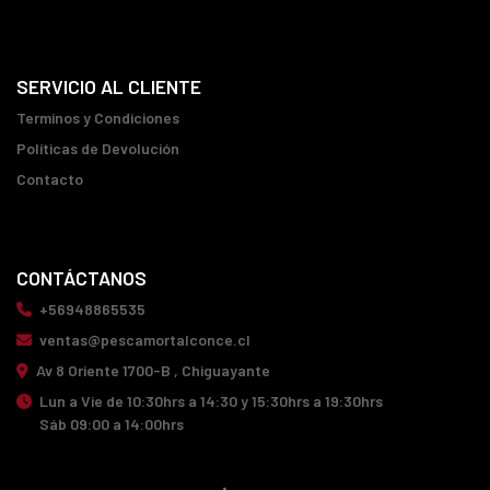
SERVICIO AL CLIENTE
Terminos y Condiciones
Políticas de Devolución
Contacto
CONTÁCTANOS
+56948865535
ventas@pescamortalconce.cl
Av 8 Oriente 1700-B , Chiguayante
Lun a Vie de 10:30hrs a 14:30 y 15:30hrs a 19:30hrs
Sáb 09:00 a 14:00hrs