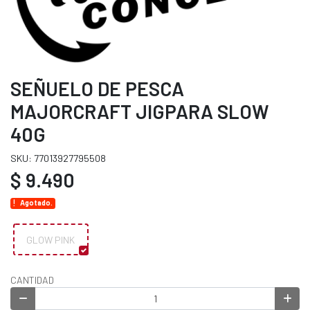
SEÑUELO DE PESCA
MAJORCRAFT JIGPARA SLOW
40G
SKU: 77013927795508
$ 9.490
Agotado.
GLOW PINK
CANTIDAD