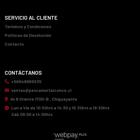
SERVICIO AL CLIENTE
Terminos y Condiciones
Políticas de Devolución
Contacto
CONTÁCTANOS
+56948865535
ventas@pescamortalconce.cl
Av 8 Oriente 1700-B , Chiguayante
Lun a Vie de 10:30hrs a 14:30 y 15:30hrs a 19:30hrs
Sáb 09:00 a 14:00hrs