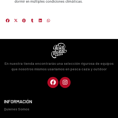
dormir en múltiples condiciones climáticas.
En nuestra tienda encontrarás una selección rigurosa de equipos
que nosotros mismos usaríamos en pesca caza y outdoor
INFORMACIÓN
Quienes Somos