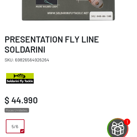
PRESENTATION FLY LINE
SOLDARINI
SKU: 69826564926264
$ 44.990
Pocas Unidades.
5/6