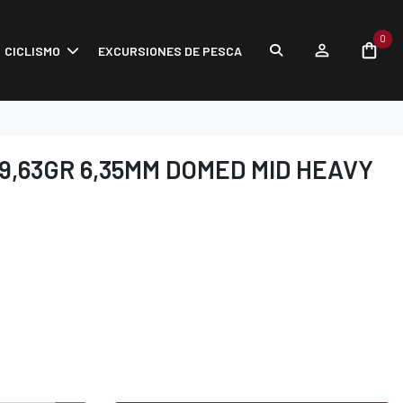
0
CICLISMO
EXCURSIONES DE PESCA
9,63GR 6,35MM DOMED MID HEAVY