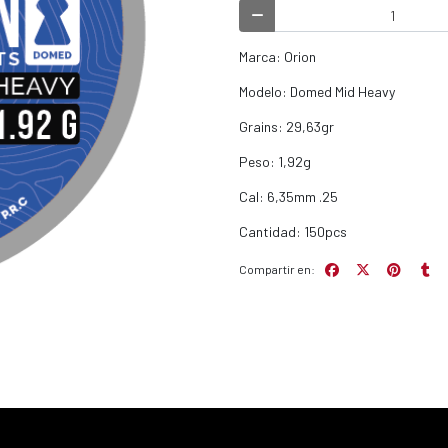
Marca: Orion
Modelo: Domed Mid Heavy
Grains: 29,63gr
Peso: 1,92g
Cal: 6,35mm .25
Cantidad: 150pcs
Compartir en: