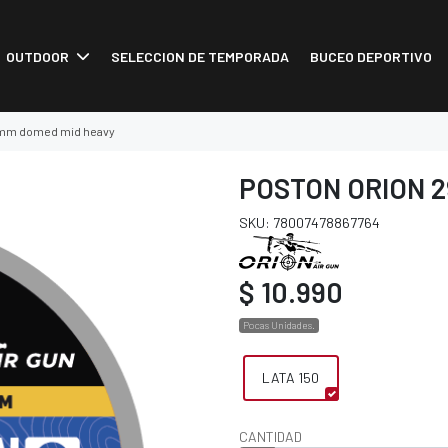
OUTDOOR
SELECCION DE TEMPORADA
BUCEO DEPORTIVO
5mm domed mid heavy
POSTON ORION 2
SKU: 78007478867764
$ 10.990
Pocas Unidades.
LATA 150
CANTIDAD