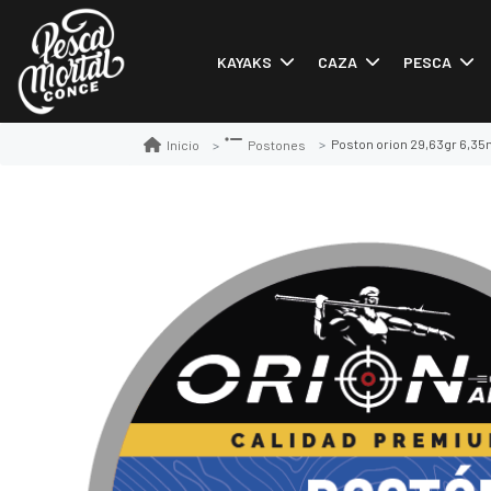
KAYAKS
CAZA
PESCA
Poston orion 29,63gr 6,3
Inicio
Postones