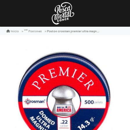
Poston crosman premier ultra magnum 5,5mm 14,3gr 500u
Inicio
Postones