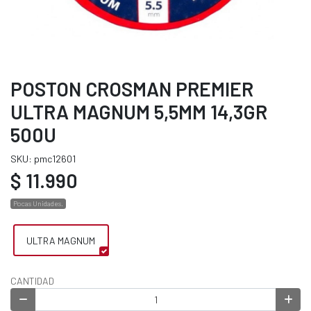
POSTON CROSMAN PREMIER
ULTRA MAGNUM 5,5MM 14,3GR
500U
SKU: pmc12601
$ 11.990
Pocas Unidades.
ULTRA MAGNUM
CANTIDAD