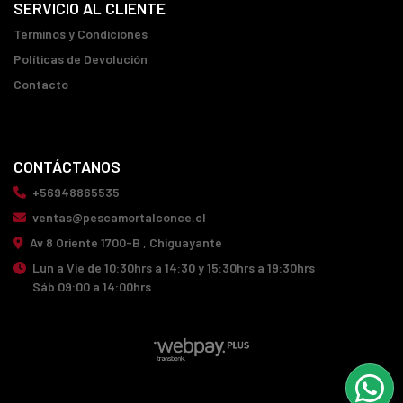
SERVICIO AL CLIENTE
Terminos y Condiciones
Políticas de Devolución
Contacto
CONTÁCTANOS
+56948865535
ventas@pescamortalconce.cl
Av 8 Oriente 1700-B , Chiguayante
Lun a Vie de 10:30hrs a 14:30 y 15:30hrs a 19:30hrs
Sáb 09:00 a 14:00hrs