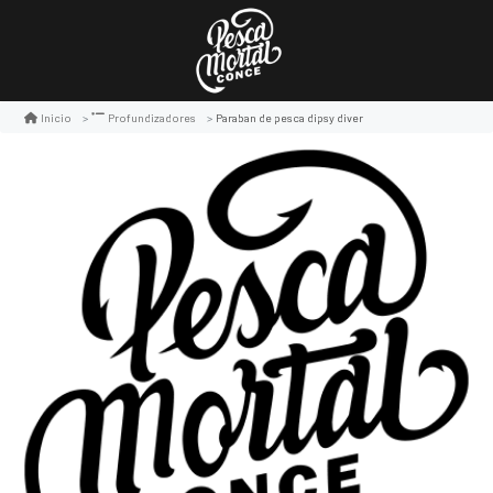
Paraban de pesca dipsy diver
Inicio
Profundizadores