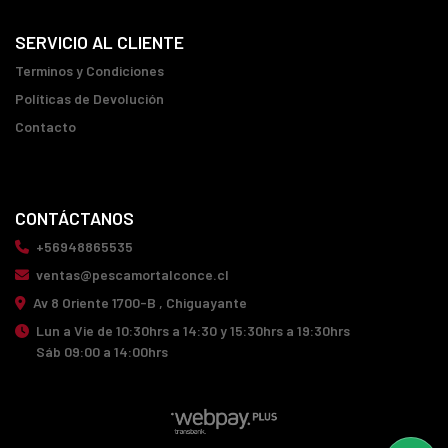
SERVICIO AL CLIENTE
Terminos y Condiciones
Políticas de Devolución
Contacto
CONTÁCTANOS
+56948865535
ventas@pescamortalconce.cl
Av 8 Oriente 1700-B , Chiguayante
Lun a Vie de 10:30hrs a 14:30 y 15:30hrs a 19:30hrs
Sáb 09:00 a 14:00hrs